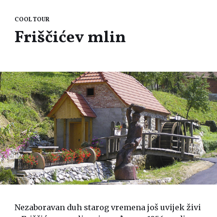
COOL TOUR
Friščićev mlin
Nezaboravan duh starog vremena još uvijek živi