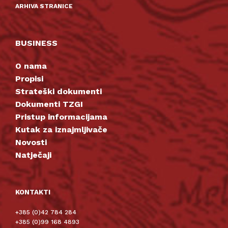
ARHIVA STRANICE
BUSINESS
O nama
Propisi
Strateški dokumenti
Dokumenti TZGI
Pristup informacijama
Kutak za iznajmljivače
Novosti
Natječaji
KONTAKTI
+385 (0)42 784 284
+385 (0)99 168 4893