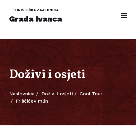
TURISTIČKA ZAJEDNICA
Grada Ivanca
Doživi i osjeti
Naslovnica
Doživi i osjeti
Cool Tour
Friščićev mlin