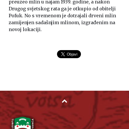
preuzeo mlin u najam 1939. godine, a nakon
Drugog svjetskog rata ga je otkupio od obitelji
Pofuk. No s vremenom je dotrajali drveni mlin
zamijenjen sadašnjim mlinom, izgrađenim na
novoj lokaciji.