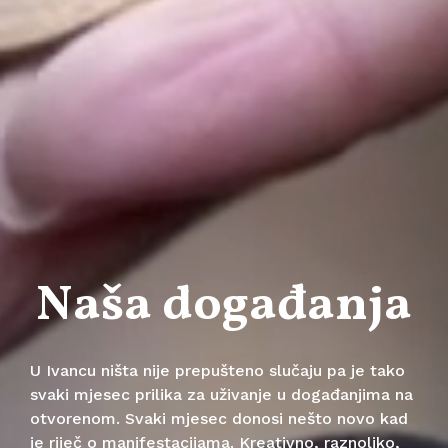
Naša događanja
U Ivancu ništa nije prepušteno slučaju pa je tako
svaki mjesec prilika za uživanje u događanjima na
otvorenom. Svaki mjesec donosi nešto novo kad
je riječ o manifestacijama. Kreativno, raznoliko,