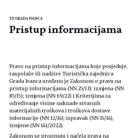
TZ GRADA IVANCA
Pristup informacijama
Pravo na pristup informacijama koje posjeduje,
raspolaže ili nadzire Turistička zajednica
Grada Ivanca uređeno je Zakonom o pravu na
pristup informacijama (
NN 25/13
); izmjena (
NN
85/15
); izmjena (
NN 69/22
) i Kriterijima za
određivanje visine naknade stvarnih
materijalnih troškova i troškova dostave
informacije (
NN 12/14
); ispravak (
NN 15/14
),
izmjene (
NN 141/2022
).
Zakonom se propisuju i načela prava na