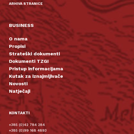
ARHIVA STRANICE
BUSINESS
O nama
Propisi
Strateški dokumenti
Dokumenti TZGI
Pristup informacijama
Kutak za iznajmljivače
Novosti
Natječaji
KONTAKTI
+385 (0)42 784 284
+385 (0)99 168 4893