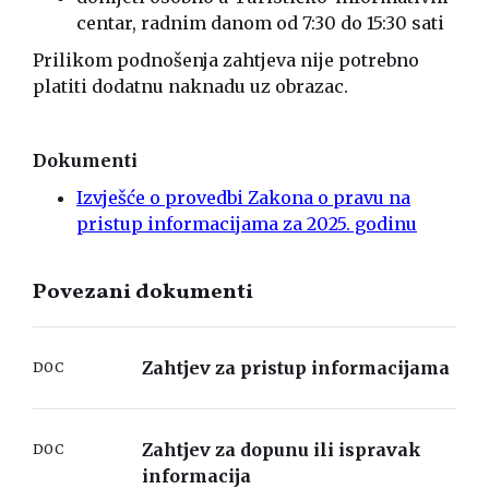
centar, radnim danom od 7:30 do 15:30 sati
Prilikom podnošenja zahtjeva nije potrebno
platiti dodatnu naknadu uz obrazac.
Dokumenti
Izvješće o provedbi Zakona o pravu na
pristup informacijama za 2025. godinu
Povezani dokumenti
Zahtjev za pristup informacijama
DOC
Zahtjev za dopunu ili ispravak
DOC
informacija