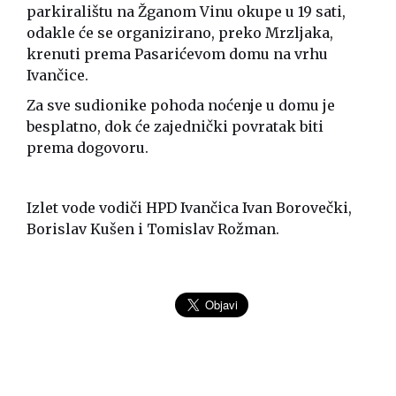
parkiralištu na Žganom Vinu okupe u 19 sati,
odakle će se organizirano, preko Mrzljaka,
krenuti prema Pasarićevom domu na vrhu
Ivančice.
Za sve sudionike pohoda noćenje u domu je
besplatno, dok će zajednički povratak biti
prema dogovoru.
Izlet vode vodiči HPD Ivančica Ivan Borovečki,
Borislav Kušen i Tomislav Rožman.