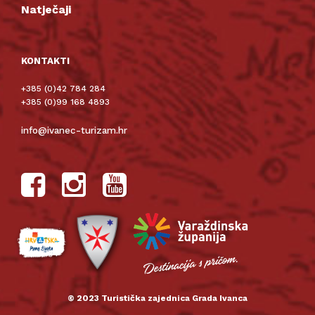
Natječaji
KONTAKTI
+385 (0)42 784 284
+385 (0)99 168 4893
info@ivanec-turizam.hr
© 2023 Turistička zajednica Grada Ivanca