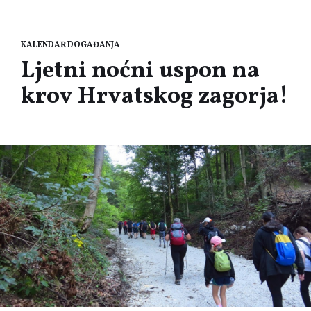
KALENDAR DOGAĐANJA
Ljetni noćni uspon na
krov Hrvatskog zagorja!