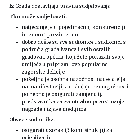
Iz Grada dostavljaju pravila sudjelovanja:
Tko može sudjelovati:
natjecanje je u pojedinačnoj konkurenciji,
imenom i prezimenom
dobro došle su sve sudionice i sudionici s
područja grada Ivanca i svih ostalih
gradova i općina, koji žele pokazati svoje
umijeće u pripremi ove popularne
zagorske delicije
poželjna je osobna nazočnost natjecatelja
na manifestaciji, a u slučaju nemogućnosti
potrebno je osigurati zamjenu tj.
predstavnika za eventualno preuzimanje
nagrade i izjave medijima
Obveze sudionika:
osigurati uzorak (3 kom. štruklji) za
ocjenjivanje