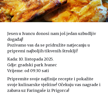
Jesen u Ivancu donosi nam još jedan uzbudljiv
događaj!
Pozivamo vas da se pridružite natjecanju u
pripremi najboljih tikvenih štruklji!
Kada: 10. listopada 2025.
Gdje: gradski park Ivanec
Vrijeme: od 09:30 sati
Pripremite svoje najfinije recepte i pokažite
svoje kulinarske vještine! Očekuju vas nagrade i
zabava uz Faringaše iz Prigorca!