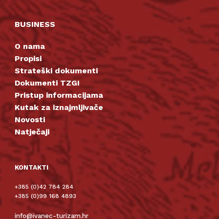
BUSINESS
O nama
Propisi
Strateški dokumenti
Dokumenti TZGI
Pristup informacijama
Kutak za iznajmljivače
Novosti
Natječaji
KONTAKTI
+385 (0)42 784 284
+385 (0)99 168 4893
info@ivanec-turizam.hr