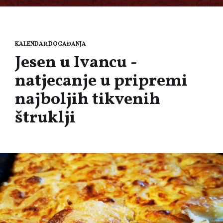
KALENDAR DOGAĐANJA
Jesen u Ivancu -
natjecanje u pripremi
najboljih tikvenih
štruklji