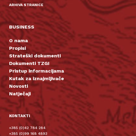
ARHIVA STRANICE
BUSINESS
O nama
Propisi
Strateški dokumenti
Dokumenti TZGI
Pristup informacijama
Kutak za iznajmljivače
Novosti
Natječaji
KONTAKTI
+385 (0)42 784 284
+385 (0)99 168 4893