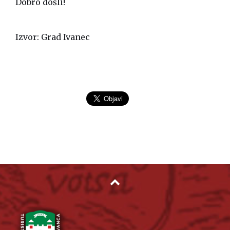
Dobro došli!
Izvor: Grad Ivanec