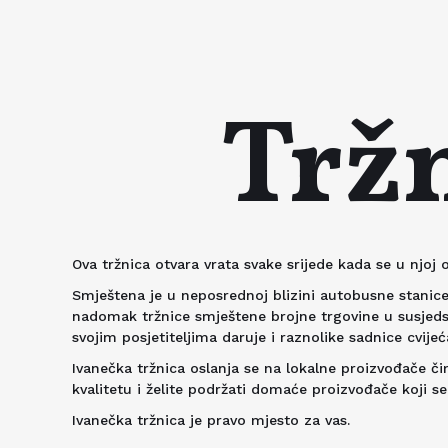
Tržn
Ova tržnica otvara vrata svake srijede kada se u njoj
Smještena je u neposrednoj blizini autobusne stanice 
nadomak tržnice smještene brojne trgovine u susjedst
svojim posjetiteljima daruje i raznolike sadnice cvijeć
Ivanečka tržnica oslanja se na lokalne proizvođače č
kvalitetu i želite podržati domaće proizvođače koji s
Ivanečka tržnica je pravo mjesto za vas.