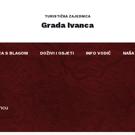
TURISTIČKA ZAJEDNICA
Grada Ivanca
CA S BLAGOM
DOŽIVI I OSJETI
INFO VODIČ
NAŠA
ancu