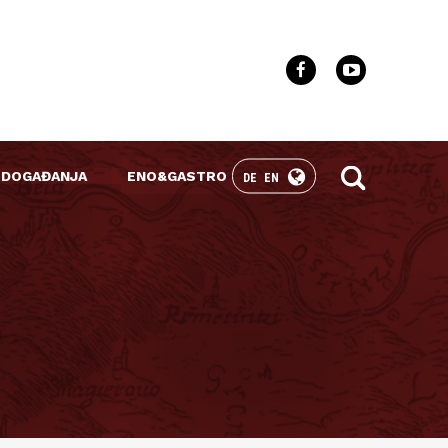
 DOGAĐANJA
ENO&GASTRO
DE
EN