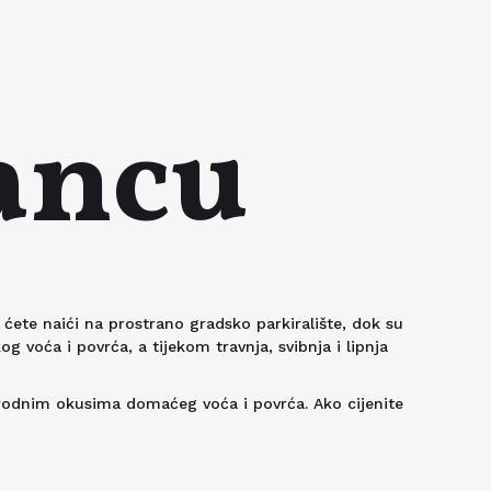
vancu
 ćete naići na prostrano gradsko parkiralište, dok su
voća i povrća, a tijekom travnja, svibnja i lipnja
irodnim okusima domaćeg voća i povrća. Ako cijenite