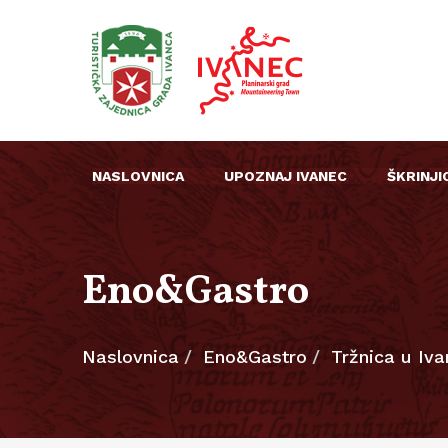
NASLOVNICA
UPOZNAJ IVANEC
ŠKRINJI
Eno&Gastro
Naslovnica
Eno&Gastro
Tržnica u Iv