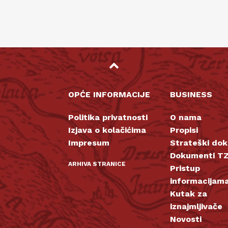
OPĆE INFORMACIJE
BUSINESS
Politika privatnosti
O nama
Izjava o kolačićima
Propisi
Impresum
Strateški do
Dokumenti TZ
ARHIVA STRANICE
Pristup
informacijam
Kutak za
iznajmljivače
Novosti