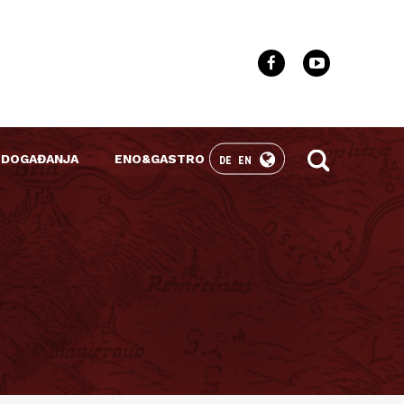
 DOGAĐANJA
ENO&GASTRO
DE
EN