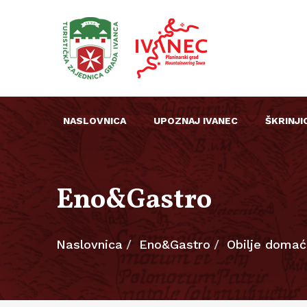
NASLOVNICA
UPOZNAJ IVANEC
ŠKRINJI
Eno&Gastro
Naslovnica
Eno&Gastro
Obilje domać