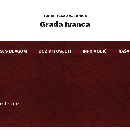
TURISTIČKA ZAJEDNICA
Grada Ivanca
CA S BLAGOM
DOŽIVI I OSJETI
INFO VODIČ
NAŠA
e hrane