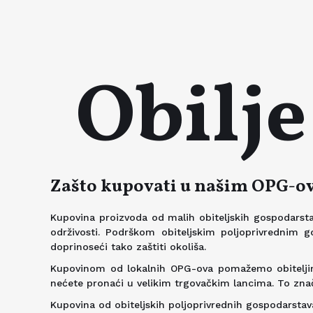
Obilj
Zašto kupovati u našim OPG-o
Kupovina proizvoda od malih obiteljskih gospodarstava
održivosti. Podrškom obiteljskim poljoprivrednim 
doprinoseći tako zaštiti okoliša.
Kupovinom od lokalnih OPG-ova pomažemo obiteljima
nećete pronaći u velikim trgovačkim lancima. To znači
Kupovina od obiteljskih poljoprivrednih gospodarstava