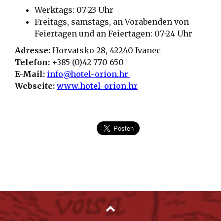
Werktags: 07-23 Uhr
Freitags, samstags, an Vorabenden von
Feiertagen und an Feiertagen: 07-24 Uhr
Adresse:
Horvatsko 28, 42240 Ivanec
Telefon:
+385 (0)42 770 650
E-Mail:
info@hotel-orion.hr
Webseite:
www.hotel-orion.hr