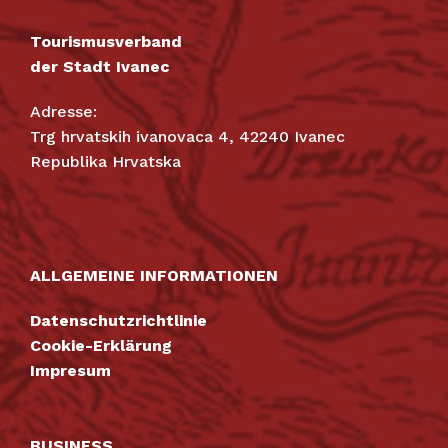
Tourismusverband
der Stadt Ivanec
Adresse:
Trg hrvatskih ivanovaca 4, 42240 Ivanec
Republika Hrvatska
ALLGEMEINE INFORMATIONEN
Datenschutzrichtlinie
Cookie-Erklärung
Impresum
BUSINESS