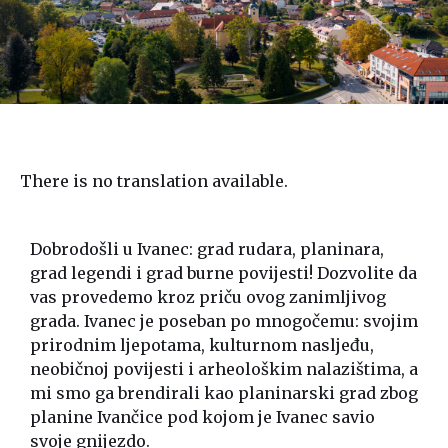
There is no translation available.
Dobrodošli u Ivanec: grad rudara, planinara,
grad legendi i grad burne povijesti! Dozvolite da
vas provedemo kroz priču ovog zanimljivog
grada. Ivanec je poseban po mnogočemu: svojim
prirodnim ljepotama, kulturnom nasljeđu,
neobičnoj povijesti i arheološkim nalazištima, a
mi smo ga brendirali kao planinarski grad zbog
planine Ivančice pod kojom je Ivanec savio
svoje gnijezdo.