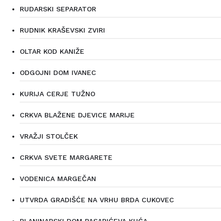
RUDARSKI SEPARATOR
RUDNIK KRAŠEVSKI ZVIRI
OLTAR KOD KANIŽE
ODGOJNI DOM IVANEC
KURIJA CERJE TUŽNO
CRKVA BLAŽENE DJEVICE MARIJE
VRAŽJI STOLČEK
CRKVA SVETE MARGARETE
VODENICA MARGEČAN
UTVRDA GRADIŠĆE NA VRHU BRDA CUKOVEC
PLANINARSKI DOM PASARIĆEVA KUĆA