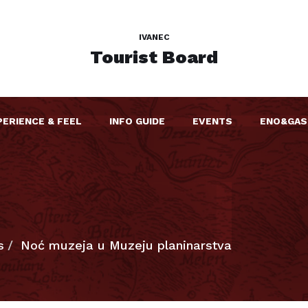
IVANEC
Tourist Board
PERIENCE & FEEL
INFO GUIDE
EVENTS
ENO&GAS
s
Noć muzeja u Muzeju planinarstva