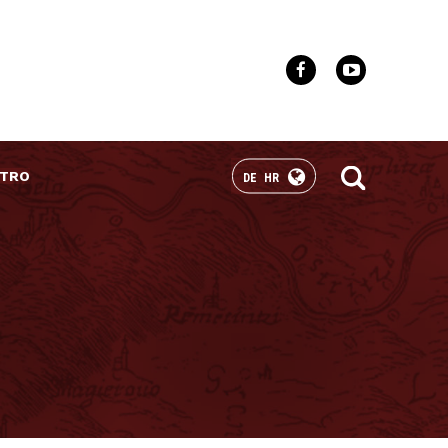
TRO
DE
HR