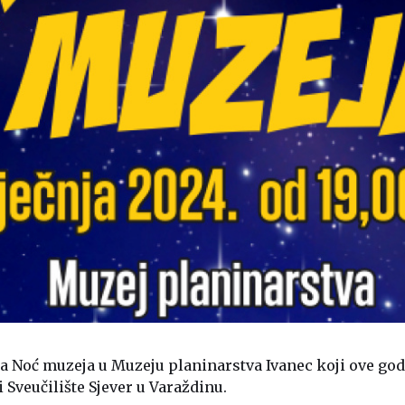
 na Noć muzeja u Muzeju planinarstva Ivanec koji ove go
 Sveučilište Sjever u Varaždinu.