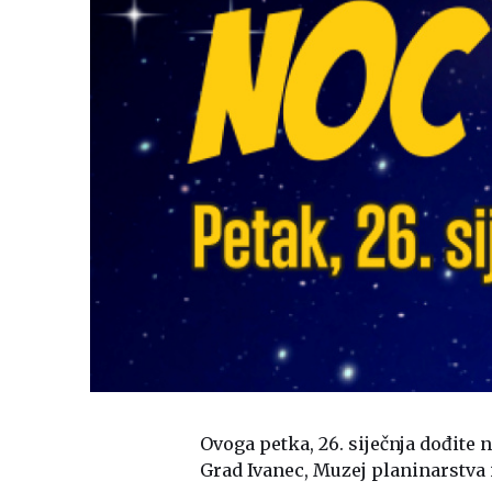
Ovoga petka, 26. siječnja dođite
Grad Ivanec, Muzej planinarstva i