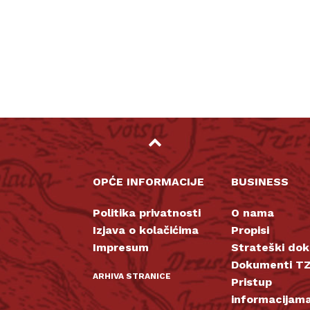
OPĆE INFORMACIJE
BUSINESS
Politika privatnosti
O nama
Izjava o kolačićima
Propisi
Impresum
Strateški do
Dokumenti TZ
ARHIVA STRANICE
Pristup
informacijam