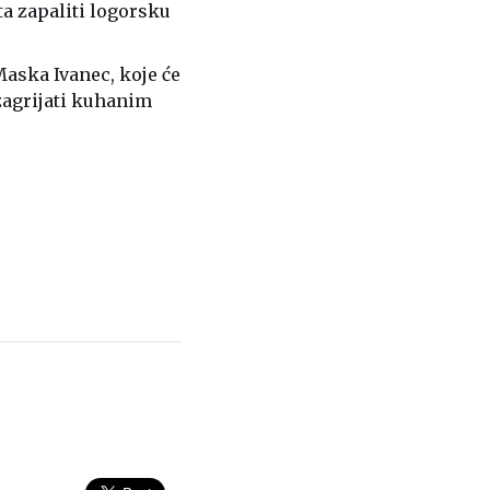
ta zapaliti logorsku
Maska Ivanec, koje će
zagrijati kuhanim