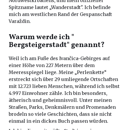
Nordwestkroatiens, und mein offizieller
Spitzname lautet „Wanderstadt". Ich befinde
mich am westlichen Rand der Gespanschaft
Varaždin.
Warum werde ich "
Bergsteigerstadt" genannt?
Weil ich am Fuße des Ivančica-Gebirges auf
einer Höhe von 227 Metern über dem
Meeresspiegel liege. Meine „Perlenkette“
erstreckt sich über 29 umliegende Ortschaften
mit 12.723 lieben Menschen, während ich selbst
4.997 Einwohner zähle. Ich bin besonders,
ätherisch und geheimnisvoll. Unter meinen
Straßen, Parks, Denkmälern und Promenaden
brodeln so viele Geschichten, dass sie nicht
einmal in ein dickes Buch passen würden.