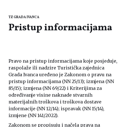
TZ GRADA IVANCA
Pristup informacijama
Pravo na pristup informacijama koje posjeduje,
raspolaže ili nadzire Turistička zajednica
Grada Ivanca uređeno je Zakonom o pravu na
pristup informacijama (
NN 25/13
); izmjena (
NN
85/15
); izmjena (
NN 69/22
) i Kriterijima za
određivanje visine naknade stvarnih
materijalnih troškova i troškova dostave
informacije (
NN 12/14
); ispravak (
NN 15/14
),
izmjene (
NN 141/2022
).
Zakonom se propisuju i načela prava na