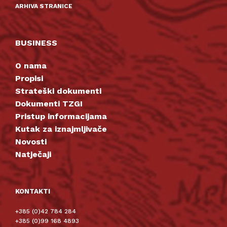
ARHIVA STRANICE
BUSINESS
O nama
Propisi
Strateški dokumenti
Dokumenti TZGI
Pristup informacijama
Kutak za iznajmljivače
Novosti
Natječaji
KONTAKTI
+385 (0)42 784 284
+385 (0)99 168 4893