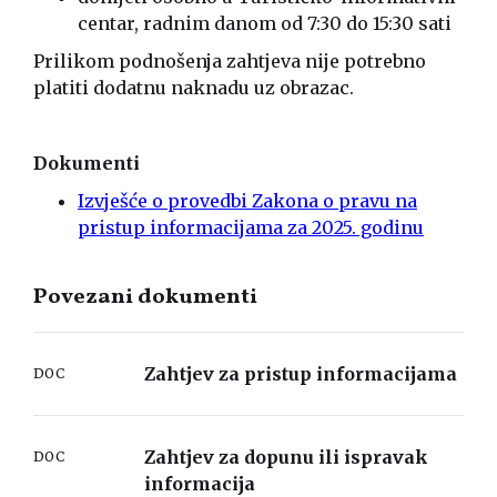
centar, radnim danom od 7:30 do 15:30 sati
Prilikom podnošenja zahtjeva nije potrebno
platiti dodatnu naknadu uz obrazac.
Dokumenti
Izvješće o provedbi Zakona o pravu na
pristup informacijama za 2025. godinu
Povezani dokumenti
Zahtjev za pristup informacijama
DOC
Zahtjev za dopunu ili ispravak
DOC
informacija